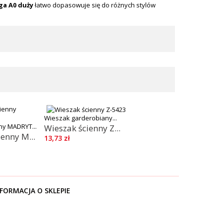
ga A0 duży
łatwo dopasowuje się do różnych stylów
Wieszak garderobiany...
ny MADRYT...
Wieszak ścienny Z...
enny M...
13,73 zł
FORMACJA O SKLEPIE