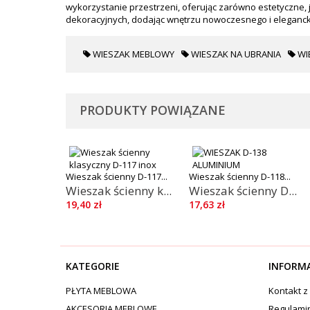
wykorzystanie przestrzeni, oferując zarówno estetyczne, j
dekoracyjnych, dodając wnętrzu nowoczesnego i eleganck
WIESZAK MEBLOWY
WIESZAK NA UBRANIA
WI
PRODUKTY POWIĄZANE
Wieszak ścienny D-117...
Wieszak ścienny D-118...
Wieszak ścienny k...
Wieszak ścienny D...
19,40 zł
17,63 zł
KATEGORIE
INFORM
PŁYTA MEBLOWA
Kontakt z
AKCESORIA MEBLOWE
Regulami