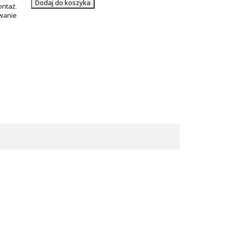
Dodaj do koszyka
ontaż.
wanie