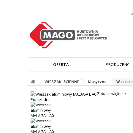
|
S
OFERTA
PRODUCENCI
WIESZAKI ŚCIENNE
Klasyczne
Wieszak 
Zobacz większe
Poprzedni