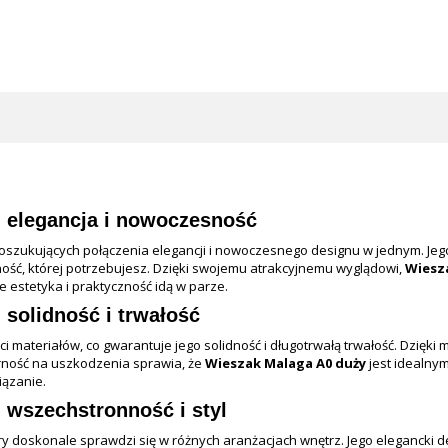
 elegancja i nowoczesność
oszukujących połączenia elegancji i nowoczesnego designu w jednym. J
ność, której potrzebujesz. Dzięki swojemu atrakcyjnemu wyglądowi,
Wiesz
 estetyka i praktyczność idą w parze.
 solidność i trwałość
i materiałów, co gwarantuje jego solidność i długotrwałą trwałość. Dzięki
orność na uszkodzenia sprawia, że
Wieszak Malaga A0 duży
jest idealny
iązanie.
 wszechstronność i styl
y doskonale sprawdzi się w różnych aranżacjach wnętrz. Jego elegancki d