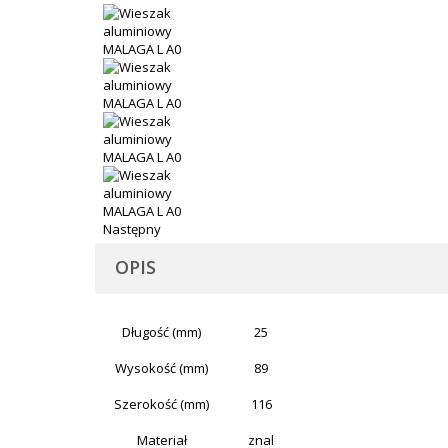
Następny
OPIS
Długość (mm)
25
Wysokość (mm)
89
Szerokość (mm)
116
Materiał
znal