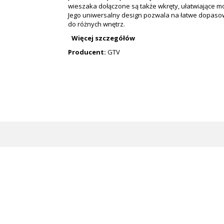
wieszaka dołączone są także wkręty, ułatwiające m
Jego uniwersalny design pozwala na łatwe dopaso
do różnych wnętrz.
Więcej szczegółów
Producent:
GTV