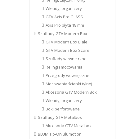
Relingi, złączki, fronty...
Wkłady, organizery
GTV Axis Pro GLASS
Axis Pro płyta 18 mm
Szuflady GTV Modern Box
GTV Modern Box Białe
GTV Modern Box Szare
Szuflady wewnętrzne
Relingi i mocowania
Przegrody wewnętrzne
Mocowania ścianki tylnej
Akcesoria GTV Modern Box
Wkłady, organizery
Boki perforowane
Szuflady GTV Metalbox
Akcesoria GTV Metalbox
BLUM Tip-On Blumotion