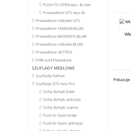
PUSH TO OPEN wys. 45 mm
Prowadnice GTV wys.45
Prowadnice rolkowe GTV
Prowadnice TANDEM BLUM
Wk
Prowadnice MOVENTO BLUM
Prowadnice rolkowe BLUM
Prowadnice HETTICH
Półki pod klawiaturę
SZUFLADY MEBLOWE
Szuflady Hafner
Pokazuje 
Szuflady GTV Axis Pro
Cichy domyk białe
Cichy domyk antracyt
Cichy domyk czarne
Push to Open białe
Push to Open antracyt