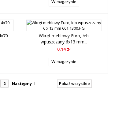
W magazynie
4x70
Wkręt meblowy Euro, łeb
wpuszczany 6x13 mm...
0,14 zł
W magazynie
2
Następny
Pokaż wszystkie