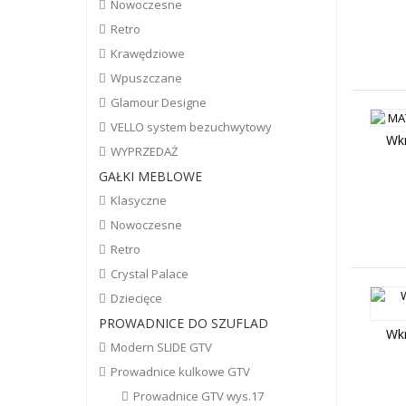
Nowoczesne
Retro
Krawędziowe
Wpuszczane
Glamour Designe
VELLO system bezuchwytowy
Wk
WYPRZEDAŻ
GAŁKI MEBLOWE
Klasyczne
Nowoczesne
Retro
Crystal Palace
Dziecięce
PROWADNICE DO SZUFLAD
Wk
Modern SLIDE GTV
Prowadnice kulkowe GTV
Prowadnice GTV wys.17