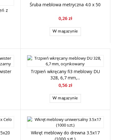
Śruba meblowa metryczna 4.0 x 50
eń z
0,26 zł
W magazynie
wister
Trzpień wkręcany fi3 meblowy DU
328, 6,7 mm,...
0,56 zł
W magazynie
,5x20
Wkręt meblowy do drewna 3.5x17
(1000 szt.)