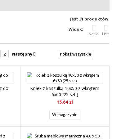
Jest 31 produktów.
Widok:
Siatka
Lista
2
Następny
Pokaż wszystkie
t do
Kołek z koszulką 10x50 z wkrętem
6x60 (25 szt.)
15,64 zł
W magazynie