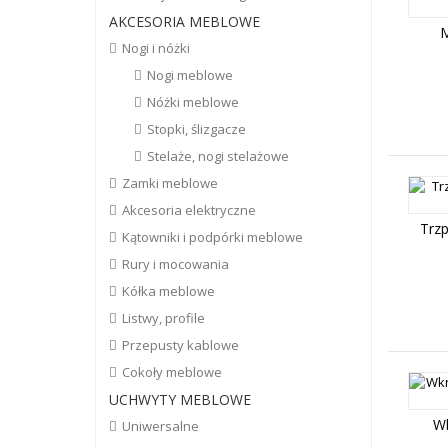
AKCESORIA MEBLOWE
M
Nogi i nóżki
Nogi meblowe
Nóżki meblowe
Stopki, ślizgacze
Stelaże, nogi stelażowe
Zamki meblowe
Akcesoria elektryczne
Trz
Kątowniki i podpórki meblowe
Rury i mocowania
Kółka meblowe
Listwy, profile
Przepusty kablowe
Cokoły meblowe
UCHWYTY MEBLOWE
Wk
Uniwersalne