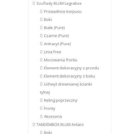
Szuflady BLUM Legrabox
Prowadnice korpusu
Boki
Białe (Pure)
Czarne (Pure)
Antracyt (Pure)
Linia Free
Mocowania frontu
Element dekoracyjny z przodu
Element dekoracyjny z boku
Uchwyt drewnianej ścianki
tylnej
Reling poprzeczny
Fronty
Akcesoria
TANDEMBOX BLUM Antaro
Boki