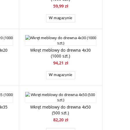
59,99 zł
W magazynie
4x20
Wkręt meblowy do drewna 4x30
(1000 szt.)
94,21 zł
W magazynie
4x35
Wkręt meblowy do drewna 4x50
(500 szt.)
82,20 zł