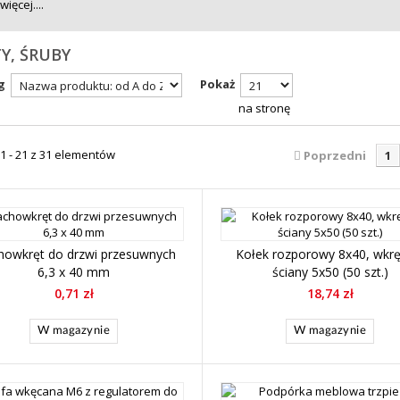
więcej....
Y, ŚRUBY
g
Pokaż
na stronę
1 - 21 z 31 elementów
Poprzedni
1
howkręt do drzwi przesuwnych
Kołek rozporowy 8x40, wkrę
6,3 x 40 mm
ściany 5x50 (50 szt.)
0,71 zł
18,74 zł
W magazynie
W magazynie