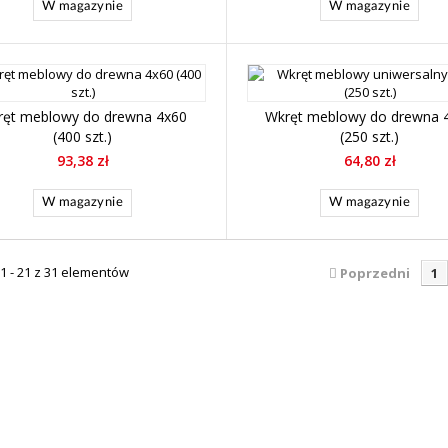
W magazynie
W magazynie
ręt meblowy do drewna 4x60
Wkręt meblowy do drewna 
(400 szt.)
(250 szt.)
93,38 zł
64,80 zł
W magazynie
W magazynie
1 - 21 z 31 elementów
Poprzedni
1