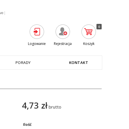
|
we
0
Logowanie
Rejestracja
Koszyk
PORADY
KONTAKT
4,73 zł
brutto
Ilość