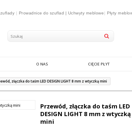
|
|
zuflady
Prowadnice do szuflad |
Uchwyty meblowe
Płyty meblo
O NAS
CIĘCIE PŁYT
zewód, złączka do taśm LED DESIGN LIGHT 8 mm z wtyczką mini
Przewód, złączka do taśm LED
DESIGN LIGHT 8 mm z wtyczką
mini