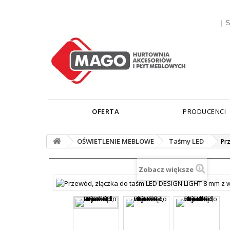
|
S
OFERTA
PRODUCENCI
OŚWIETLENIE MEBLOWE
Taśmy LED
Pr
Zobacz większe