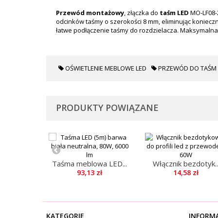
Przewód montażowy
, złączka do
taśm LED
MO-LF08-
odcinków taśmy o szerokości 8 mm, eliminując konieczno
łatwe podłączenie taśmy do rozdzielacza. Maksymaln
OŚWIETLENIE MEBLOWE LED
PRZEWÓD DO TAŚM 
PRODUKTY POWIĄZANE
Taśma meblowa LED...
Włącznik bezdotyk..
93,13 zł
14,58 zł
KATEGORIE
INFORM