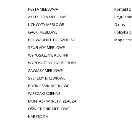
PŁYTA MEBLOWA
Kontakt z
AKCESORIA MEBLOWE
Regulami
UCHWYTY MEBLOWE
O nas
GAŁKI MEBLOWE
Polityka 
PROWADNICE DO SZUFLAD
Mapa str
SZUFLADY MEBLOWE
WYPOSAŻENIE KUCHNI
WYPOSAŻENIE GARDEROBY
ZAWIASY MEBLOWE
SYSTEMY DRZWIOWE
PODNOŚNIKI MEBLOWE
WIESZAKI ŚCIENNE
MONTAŻ - WKRĘTY, ZŁĄCZA
OŚWIETLENIE MEBLOWE
NARZĘDZIA