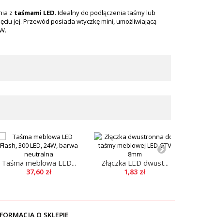
nia z
taśmami LED
. Idealny do podłączenia taśmy lub
ęciu jej. Przewód posiada wtyczkę mini, umożliwiającą
W.
Taśma meblowa LED...
Złączka LED dwust...
37,60 zł
1,83 zł
FORMACJA O SKLEPIE