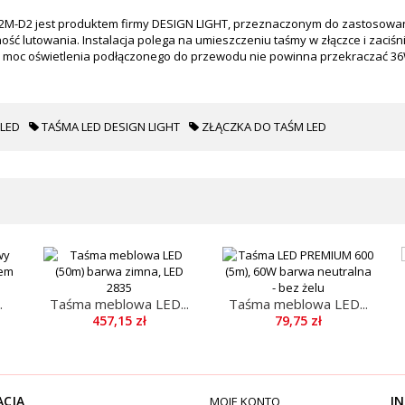
2M-D2 jest produktem firmy DESIGN LIGHT, przeznaczonym do zastosowa
ść lutowania. Instalacja polega na umieszczeniu taśmy w złączce i zaciśni
a moc oświetlenia podłączonego do przewodu nie powinna przekraczać 36
LED
TAŚMA LED DESIGN LIGHT
ZŁĄCZKA DO TAŚM LED
.
Taśma meblowa LED...
Taśma meblowa LED...
457,15 zł
79,75 zł
ACJA
IN
MOJE KONTO