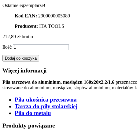
Ostatnie egzemplarze!
Kod EAN:
2900000005089
Producent:
ITA TOOLS
212,89 zł
brutto
Ilość
Dodaj do koszyka
Więcej informacji
Piła tarczowa do aluminium, mosiądzu 160x20x2.2/1.6
przeznaczon
stosowane do aluminium, mosiądzu, stopów aluminium, materiałów k
Piła ukośnica przesuwna
Tarcza do piły stolarskiej
Piła do metalu
Produkty powiązane