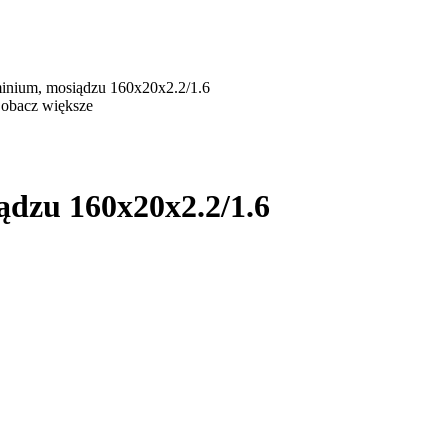
uminium, mosiądzu 160x20x2.2/1.6
obacz większe
iądzu 160x20x2.2/1.6