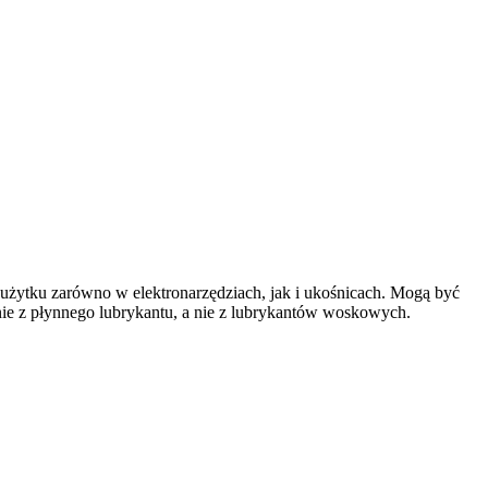
do użytku zarówno w elektronarzędziach, jak i ukośnicach. Mogą być
ie z płynnego lubrykantu, a nie z lubrykantów woskowych.