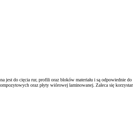
a jest do cięcia rur, profili oraz bloków materiału i są odpowiednie 
ompozytowych oraz płyty wiórowej laminowanej. Zaleca się korzystan