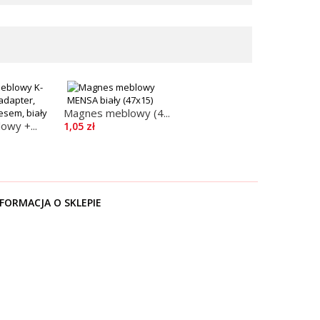
Magnes meblowy (4...
owy +...
1,05 zł
FORMACJA O SKLEPIE