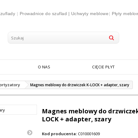
|
|
zuflady
Prowadnice do szuflad |
Uchwyty meblowe
Płyty meblo
O NAS
CIĘCIE PŁYT
ortyzatory
Magnes meblowy do drzwiczek K-LOCK + adapter, szary
Magnes meblowy do drzwiczek
LOCK + adapter, szary
Kod producenta:
C010001609