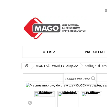
|
S
OFERTA
PRODUCENCI
MONTAŻ - WKRĘTY, ZŁĄCZA
Odbojniki, am
Zobacz większe