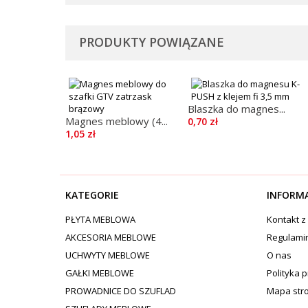
PRODUKTY POWIĄZANE
Blaszka do magnes...
Magnes meblowy (4...
0,70 zł
1,05 zł
KATEGORIE
INFORM
PŁYTA MEBLOWA
Kontakt z
AKCESORIA MEBLOWE
Regulami
UCHWYTY MEBLOWE
O nas
GAŁKI MEBLOWE
Polityka 
PROWADNICE DO SZUFLAD
Mapa str