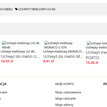
DO MEBLI
UCHWYT MEBLOWY UZ-60
Uchwyty mebl
Uchwyt meblowy UZ-40...
Uchwyt meblowy MONACO...
Uchwyt me
Uchwyt do mebli U...
Uchwyt do mebli M...
PORTO
10,63 zł
6,91 zł
10,26 zł
ACJA
IN
MOJE KONTO
 nami
Moje zamówienia
n
Moje rachunki
Moje adresy