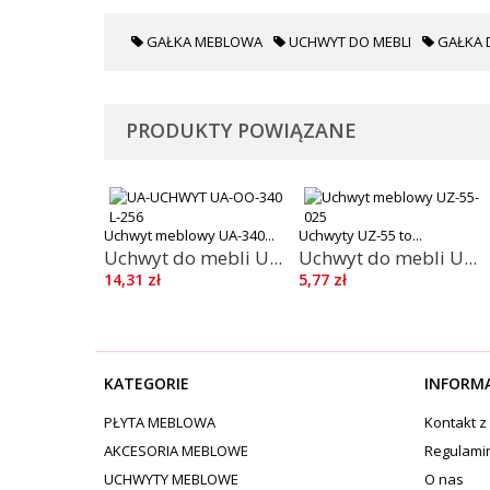
GAŁKA MEBLOWA
UCHWYT DO MEBLI
GAŁKA 
PRODUKTY POWIĄZANE
Uchwyt meblowy UA-340...
Uchwyty UZ-55 to...
Uchwyt do mebli U...
Uchwyt do mebli U...
14,31 zł
5,77 zł
KATEGORIE
INFORM
PŁYTA MEBLOWA
Kontakt z
AKCESORIA MEBLOWE
Regulami
UCHWYTY MEBLOWE
O nas