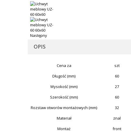
Następny
OPIS
Cena za
szt
Długość (mm)
60
Wysokość (mm)
27
Szerokość (mm)
60
Rozstaw otworów montażowych (mm)
32
Materiał
znal
Montaż
front