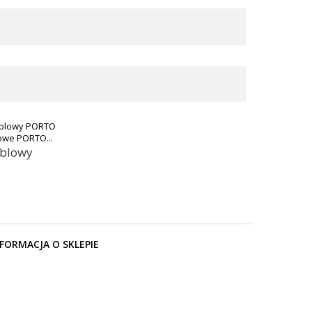
owe PORTO...
blowy
FORMACJA O SKLEPIE