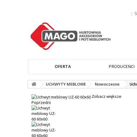
|
S
OFERTA
PRODUCENCI
UCHWYTY MEBLOWE
Nowoczesne
Uch
Zobacz większe
Poprzedni