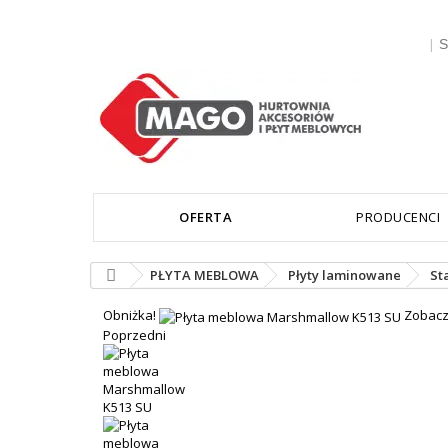
|
S
OFERTA
PRODUCENCI
PŁYTA MEBLOWA
Płyty laminowane
St
Obniżka!
Zobacz
Poprzedni