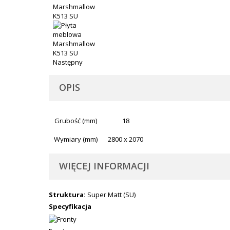
Następny
OPIS
Grubość (mm)
18
Wymiary (mm)
2800 x 2070
WIĘCEJ INFORMACJI
Struktura:
Super Matt (SU)
Specyfikacja