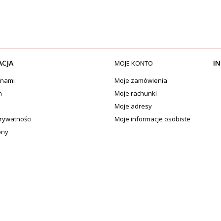
ACJA
IN
MOJE KONTO
 nami
Moje zamówienia
n
Moje rachunki
Moje adresy
prywatności
Moje informacje osobiste
ony