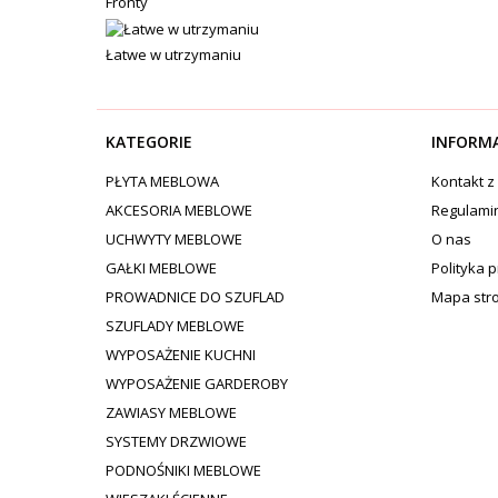
Fronty
Łatwe w utrzymaniu
KATEGORIE
INFORM
PŁYTA MEBLOWA
Kontakt z
AKCESORIA MEBLOWE
Regulami
UCHWYTY MEBLOWE
O nas
GAŁKI MEBLOWE
Polityka 
PROWADNICE DO SZUFLAD
Mapa str
SZUFLADY MEBLOWE
WYPOSAŻENIE KUCHNI
WYPOSAŻENIE GARDEROBY
ZAWIASY MEBLOWE
SYSTEMY DRZWIOWE
PODNOŚNIKI MEBLOWE