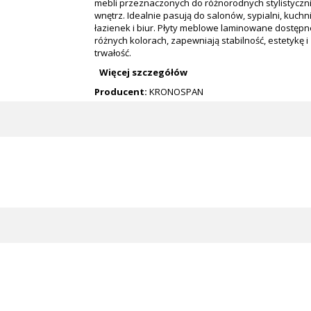
mebli przeznaczonych do różnorodnych stylistyczn
wnętrz. Idealnie pasują do salonów, sypialni, kuchni
łazienek i biur. Płyty meblowe laminowane dostępn
różnych kolorach, zapewniają stabilność, estetykę i
trwałość.
Więcej szczegółów
Producent:
KRONOSPAN