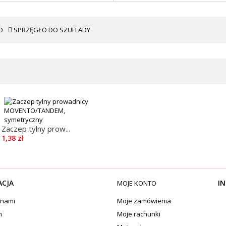
O
SPRZĘGŁO DO SZUFLADY
Zaczep tylny prow...
1,38 zł
ACJA
IN
MOJE KONTO
 nami
Moje zamówienia
n
Moje rachunki