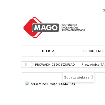
|
S
OFERTA
PRODUCENCI
PROWADNICE DO SZUFLAD
Prowadnice T
Zobacz większe