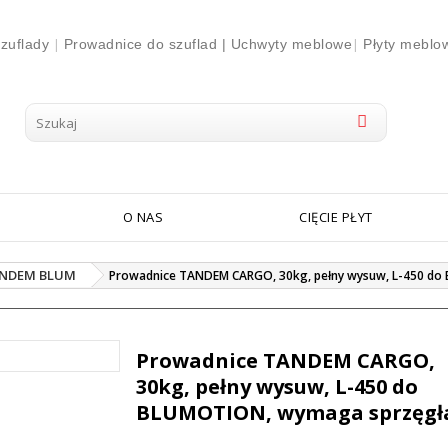
|
|
zuflady
Prowadnice do szuflad |
Uchwyty meblowe
Płyty meblo
O NAS
CIĘCIE PŁYT
ANDEM BLUM
Prowadnice TANDEM CARGO, 30kg, pełny wysuw, L-450 do
Prowadnice TANDEM CARGO,
30kg, pełny wysuw, L-450 do
BLUMOTION, wymaga sprzęgł