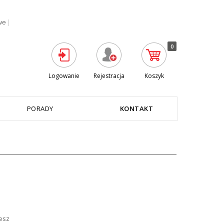
|
we
0
Logowanie
Rejestracja
Koszyk
PORADY
KONTAKT
cesz