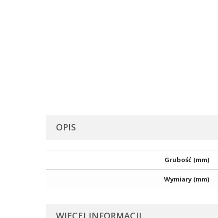
OPIS
Grubość (mm)
Wymiary (mm)
WIĘCEJ INFORMACJI