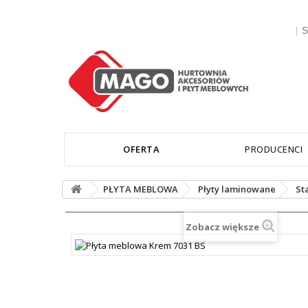
|
S
OFERTA
PRODUCENCI
PŁYTA MEBLOWA
Płyty laminowane
St
Zobacz większe