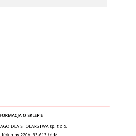
FORMACJA O SKLEPIE
AGO DLA STOLARSTWA sp. z o.o.
l. Kolumny 220A, 93-613 Łódź