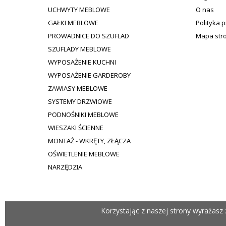
UCHWYTY MEBLOWE
O nas
GAŁKI MEBLOWE
Polityka 
PROWADNICE DO SZUFLAD
Mapa str
SZUFLADY MEBLOWE
WYPOSAŻENIE KUCHNI
WYPOSAŻENIE GARDEROBY
ZAWIASY MEBLOWE
SYSTEMY DRZWIOWE
PODNOŚNIKI MEBLOWE
WIESZAKI ŚCIENNE
MONTAŻ - WKRĘTY, ZŁĄCZA
OŚWIETLENIE MEBLOWE
NARZĘDZIA
Korzystając z naszej strony wyrażasz